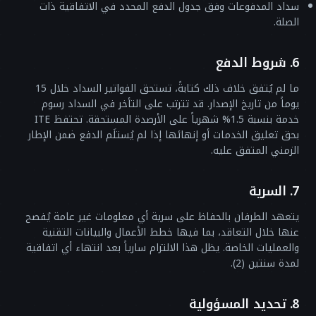
سداد المدفوعات وفق جدول الدفع المحدد في الاتفاقية ذات
الصلة.
6. شروط الدفع
ما لم يُتفق خلاف ذلك كتابةً، تستحق الفواتير السداد خلال 15
يوماً من تاريخ الإصدار. قد تترتب على التأخر في السداد رسوم
خدمة بنسبة 1.5% شهرياً على الأرصدة المستحقة. تحتفظ ITE
بحق تعليق الخدمات أو إنهائها إذا لم يُستلَم الدفع ضمن الإطار
الزمني المتفق عليه.
7. السرية
يتعهد الطرفان بالحفاظ على سرية أي معلومات غير عامة يُفصح
عنها خلال التعاقد، بما فيها خطط الأعمال والبيانات التقنية
والعمليات الخاصة. يظل هذا الالتزام سارياً بعد انتهاء أي اتفاقية
لمدة سنتين (2).
8. تحديد المسؤولية