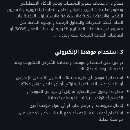
تقدّم ITE خدمات تطوير البرمجيات ودمج الذكاء الاصطناعي
وتطوير تطبيقات الويب والجوال وحلول التجارة الإلكترونية والتسويق
الرقمي والأتمتة الذكية والاستضافة والاستشارات التقنية ذات
الصلة. تُحدَّد المخرجات والجداول الزمنية والرسوم الخاصة بكل
مشروع في مقترحات المشاريع الفردية أو بيانات العمل (SOW) أو
اتفاقيات الخدمة المبرمة بينك وبين ITE.
3. استخدام موقعنا الإلكتروني
توافق على استخدام موقعنا وخدماتنا للأغراض المشروعة وفقاً
لهذه الشروط. لا يحق لك:
استخدام الموقع بأي طريقة تنتهك القانون الاتحادي الإماراتي
أو اللوائح على المستوى الإماراتي أو أي قانون دولي مطبّق.
محاولة الوصول غير المصرّح به إلى أي جزء من الموقع أو
الخوادم أو قواعد البيانات المرتبطة بخدماتنا.
إدخال فيروسات أو برامج ضارة أو أي مواد مؤذية أخرى.
استخدام أدوات آلية للزحف أو جمع البيانات دون الحصول على
موافقة خطية.