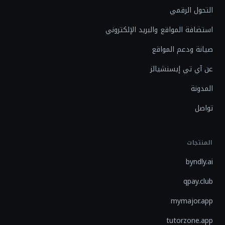
التحول الرقمي
استضافة المواقع والبريد الإلكتروني
صيانة ودعم المواقع
عن آي تي إيسنشيالز
المدونة
تواصل
المنتجات
byndly.ai
qpay.club
mymajor.app
tutorzone.app