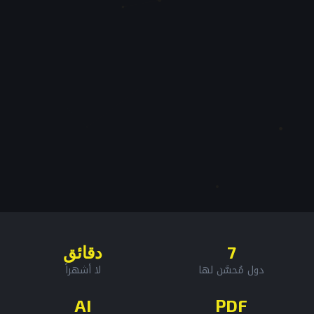
7
دقائق
دول مُحسَّن لها
لا أشهراً
AI
PDF