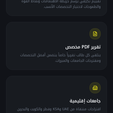
تقييم تكيّفي يرسم خريطة الاهتمامات ونقاط القوة
والطموحات لاختيار التخصصات الأنسب.
تقرير PDF مخصص
يتلقى كل طالب تقريراً خاصاً يتضمن أفضل التخصصات
ومقترحات الجامعات والمبررات.
جامعات إقليمية
اقتراحات منتقاة من UAE وKSA وقطر والكويت والبحرين