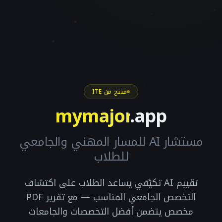
منتج من ITE
mymajor
.app
مستشار AI للمسار المهني والجامعي
للطلاب
تقييم AI تكيّفي يساعد الطلاب على اكتشاف
التخصص الجامعي المناسب — مع تقرير PDF
مخصص يتضمن أفضل التخصصات والجامعات